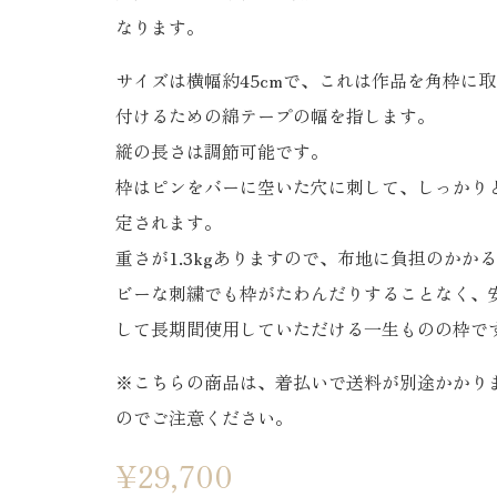
なります。
サイズは横幅約45cmで、これは作品を角枠に
付けるための綿テープの幅を指します。
縦の長さは調節可能です。
枠はピンをバーに空いた穴に刺して、しっかり
定されます。
重さが1.3kgありますので、布地に負担のかか
ビーな刺繍でも枠がたわんだりすることなく、
して長期間使用していただける一生ものの枠で
※こちらの商品は、着払いで送料が別途かかり
のでご注意ください。
¥
29,700