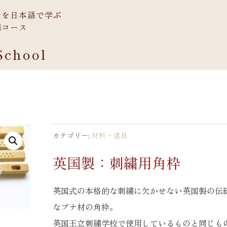
ルを日本語で学ぶ
繍コース
School
カテゴリー:
材料・道具
英国製：刺繍用角枠
英国式の本格的な刺繍に欠かせない英国製の伝
なブナ材の角枠。
英国王立刺繍学校で使用しているものと同じも