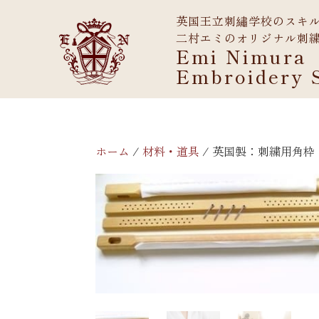
英国王立刺繡学校のスキ
二村エミのオリジナル刺
Emi Nimura
Embroidery 
ホーム
/
材料・道具
/ 英国製：刺繍用角枠