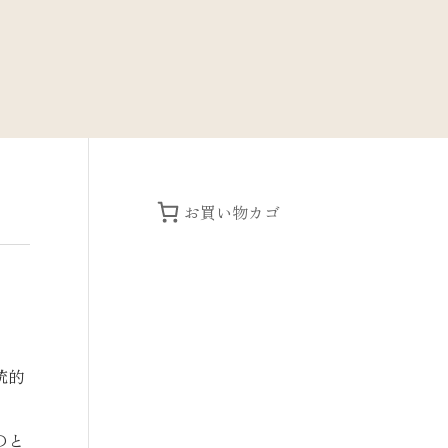
お買い物カゴ
統的
のと