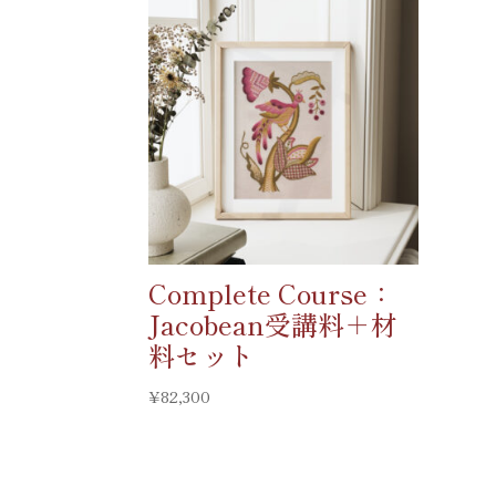
Complete Course：
Jacobean受講料＋材
料セット
¥
82,300