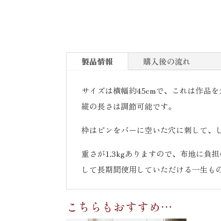
製品情報
購入後の流れ
サイズは横幅約45cmで、これは作品
縦の長さは調節可能です。
枠はピンをバーに空いた穴に刺して、
重さが1.3kgありますので、布地に
して長期間使用していただける一生も
こちらもおすすめ…