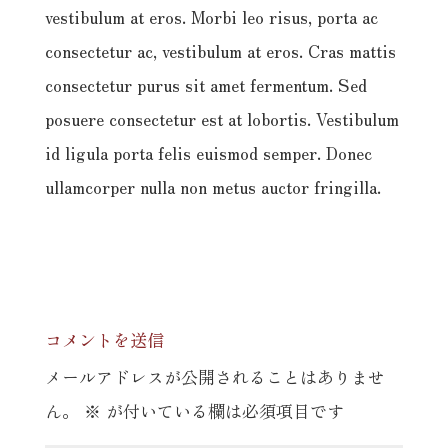
vestibulum at eros. Morbi leo risus, porta ac
consectetur ac, vestibulum at eros. Cras mattis
consectetur purus sit amet fermentum. Sed
posuere consectetur est at lobortis. Vestibulum
id ligula porta felis euismod semper. Donec
ullamcorper nulla non metus auctor fringilla.
コメントを送信
メールアドレスが公開されることはありませ
ん。
※
が付いている欄は必須項目です