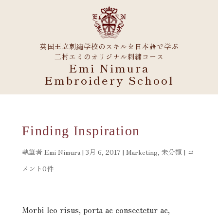
英国王立刺繡学校のスキルを日本語で学ぶ
二村エミのオリジナル刺繍コース
Emi Nimura
Embroidery School
Finding Inspiration
執筆者
Emi Nimura
|
3月 6, 2017
|
Marketing
,
未分類
|
コ
メント0件
Morbi leo risus, porta ac consectetur ac,