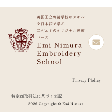
英国王立刺繡学校のスキル
を日本語で学ぶ
二村エミのオリジナル刺繍
コース

Emi Nimura
Embroidery
School
Privacy Plolicy
特定商取引法に基づく表記
2026 Copyright © Emi Nimura