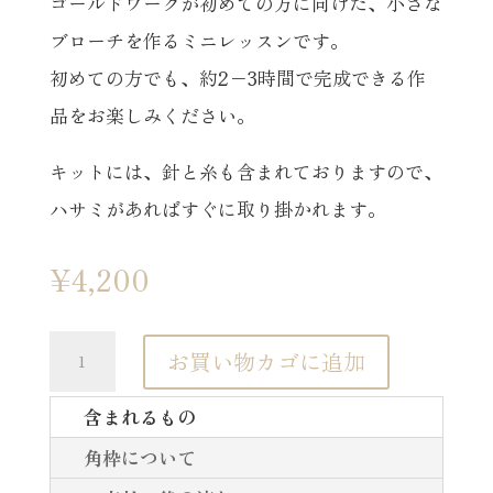
ゴールドワークが初めての方に向けた、小さな
ブローチを作るミニレッスンです。
初めての方でも、約2−3時間で完成できる作
品をお楽しみください。
キットには、針と糸も含まれておりますので、
ハサミがあればすぐに取り掛かれます。
¥
4,200
体
お買い物カゴに追加
験
含まれるもの
レ
角枠について
ッ