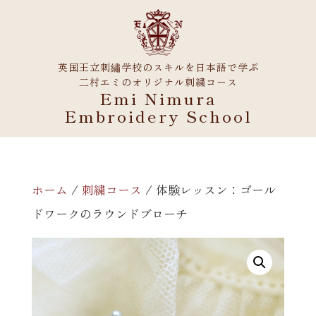
英国王立刺繡学校のスキルを日本語で学ぶ
二村エミのオリジナル刺繍コース
Emi Nimura
Embroidery School
ホーム
/
刺繍コース
/ 体験レッスン：ゴール
ドワークのラウンドブローチ